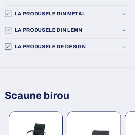
LA PRODUSELE DIN METAL
LA PRODUSELE DIN LEMN
LA PRODUSELE DE DESIGN
Scaune birou