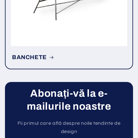
BANCHETE
Abonați-vă la e-
mailurile noastre
Fii primul care află despre noile tendinte de
design