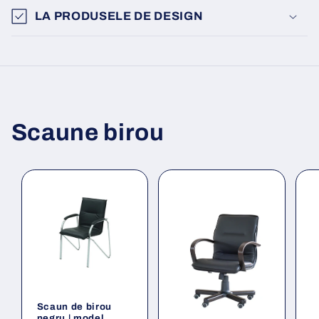
LA PRODUSELE DE DESIGN
Scaune birou
Scaun de birou
negru | model