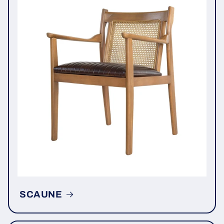
SCAUNE