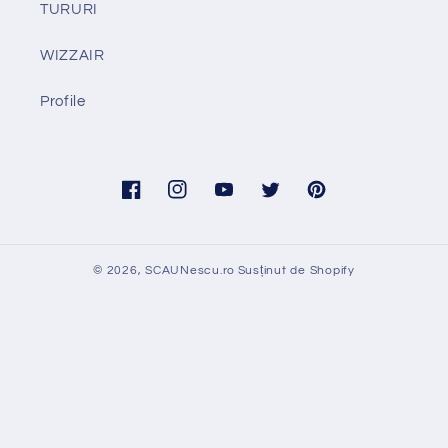
TURURI
WIZZAIR
Profile
Facebook
Instagram
YouTube
Twitter
Pinterest
© 2026,
SCAUNescu.ro
Susținut de Shopify