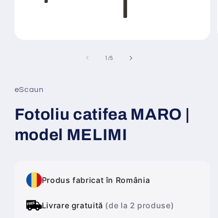
Deschide
conținutul
media
din
1
/
5
1
într-
o
fereastră
eScaun
modală
Fotoliu catifea MARO |
model MELIMI
Produs fabricat în România
Livrare gratuită
(de la 2 produse)