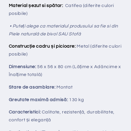
Material șezut si spătar:
Catifea (diferite culori
posibile)
• Puteți alege ca materialul produsului sa fie si din
Piele naturală de bivol SAU Stofă
Construcție cadru și picioare:
Metal (diferite culori
posibile)
Dimensiune:
56 x 56 x 80 cm
(Lățime x Adâncime x
Înalțime totală
)
Stare de asamblare:
Montat
Greutate maximă admisă:
130 kg
Caracteristici:
Calitate, rezistență, durabilitate,
confort și eleganță