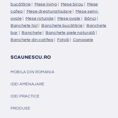
bucătărie
|
Mese living
|
Mese birou
|
Mese
cafea
|
Mese dreptunghiulare
|
Mese semi-
ovale
|
Mese rotunde
|
Mese ovale
|
Bănci
|
Banchete hol
|
Banchete bucătărie
|
Banchete
bar
|
Banchete
|
Banchete piele naturală
|
Banchete din catifea
|
Fotolii
|
Canapele
SCAUNESCU.RO
MOBILA DIN ROMANIA
IDEI AMENAJARE
IDEI PRACTICE
PRODUSE