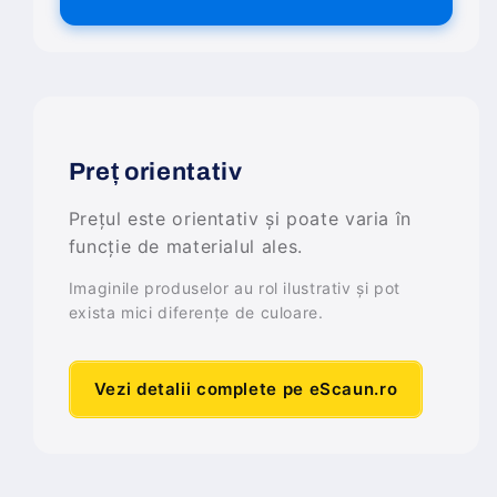
Preț orientativ
Prețul este orientativ și poate varia în
funcție de materialul ales.
Imaginile produselor au rol ilustrativ și pot
exista mici diferențe de culoare.
Vezi detalii complete pe eScaun.ro